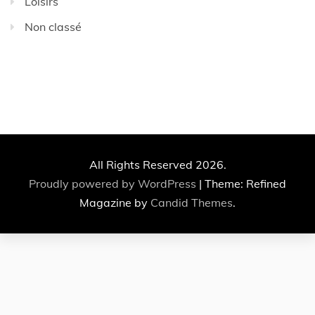
Loisirs
Non classé
All Rights Reserved 2026.
Proudly powered by WordPress
|
Theme: Refined
Magazine by
Candid Themes
.