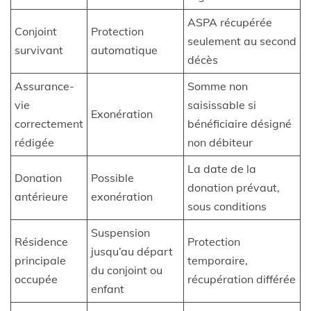
ASPA récupérée
Conjoint
Protection
seulement au second
survivant
automatique
décès
Assurance-
Somme non
vie
saisissable si
Exonération
correctement
bénéficiaire désigné
rédigée
non débiteur
La date de la
Donation
Possible
donation prévaut,
antérieure
exonération
sous conditions
Suspension
Résidence
Protection
jusqu’au départ
principale
temporaire,
du conjoint ou
occupée
récupération différée
enfant