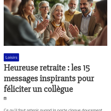
Loisirs
Heureuse retraite : les 15
messages inspirants pour
féliciter un collègue
Ce qu’il faut retenir quand la porte claque doucement