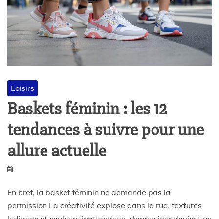
Loisirs
Baskets féminin : les 12
tendances à suivre pour une
allure actuelle
En bref, la basket féminin ne demande pas la
permission La créativité explose dans la rue, textures
ludiques et couleurs inattendues, chaque jour devient un