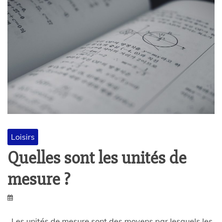
Loisirs
Quelles sont les unités de
mesure ?
Les unités de mesure sont des moyens par lesquels les