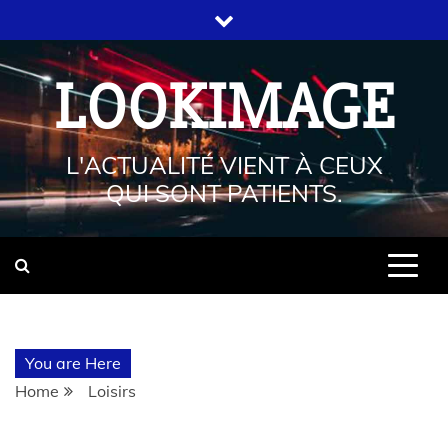
LOOKIMAGE
L'ACTUALITÉ VIENT À CEUX
QUI SONT PATIENTS.
You are Here
Home
Loisirs