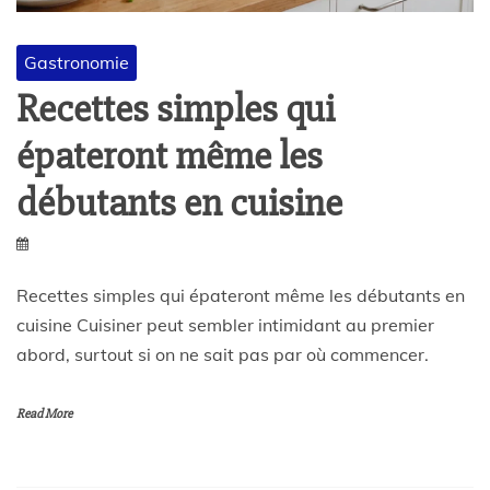
Gastronomie
Recettes simples qui
épateront même les
débutants en cuisine
Recettes simples qui épateront même les débutants en
cuisine Cuisiner peut sembler intimidant au premier
abord, surtout si on ne sait pas par où commencer.
Read More