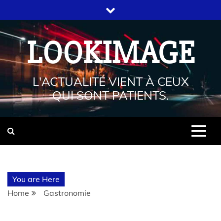
LOOKIMAGE
L'ACTUALITÉ VIENT À CEUX
QUI SONT PATIENTS.
You are Here
Home
Gastronomie