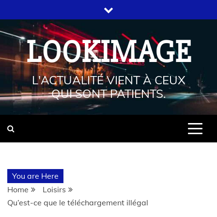
LOOKIMAGE
L'ACTUALITÉ VIENT À CEUX
QUI SONT PATIENTS.
You are Here
Home
Loisirs
Qu’est-ce que le téléchargement illégal