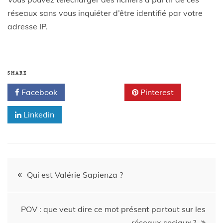
réseaux sans vous inquiéter d’être identifié par votre
adresse IP.
SHARE
Facebook
Twitter
Pinterest
Linkedin
Qui est Valérie Sapienza ?
POV : que veut dire ce mot présent partout sur les
réseaux sociaux ?