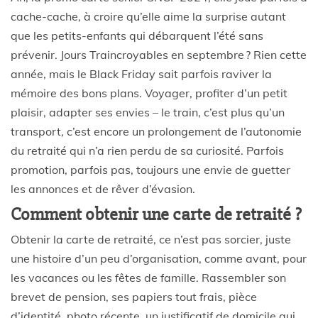
cache-cache, à croire qu’elle aime la surprise autant
que les petits-enfants qui débarquent l’été sans
prévenir. Jours Traincroyables en septembre ? Rien cette
année, mais le Black Friday sait parfois raviver la
mémoire des bons plans. Voyager, profiter d’un petit
plaisir, adapter ses envies – le train, c’est plus qu’un
transport, c’est encore un prolongement de l’autonomie
du retraité qui n’a rien perdu de sa curiosité. Parfois
promotion, parfois pas, toujours une envie de guetter
les annonces et de rêver d’évasion.
Comment obtenir une carte de retraité ?
Obtenir la carte de retraité, ce n’est pas sorcier, juste
une histoire d’un peu d’organisation, comme avant, pour
les vacances ou les fêtes de famille. Rassembler son
brevet de pension, ses papiers tout frais, pièce
d’identité, photo récente, un justificatif de domicile qui