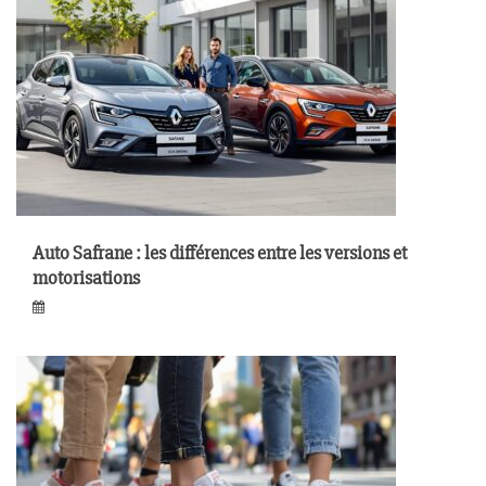
Auto Safrane : les différences entre les versions et
motorisations