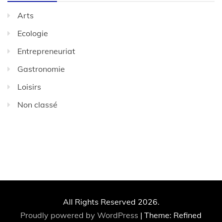
Arts
Ecologie
Entrepreneuriat
Gastronomie
Loisirs
Non classé
All Rights Reserved 2026.
Proudly powered by WordPress
|
Theme: Refined