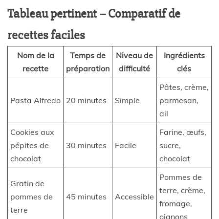
Tableau pertinent – Comparatif de
recettes faciles
Nom de la
Temps de
Niveau de
Ingrédients
recette
préparation
difficulté
clés
Pâtes, crème,
Pasta Alfredo
20 minutes
Simple
parmesan,
ail
Cookies aux
Farine, œufs,
pépites de
30 minutes
Facile
sucre,
chocolat
chocolat
Pommes de
Gratin de
terre, crème,
pommes de
45 minutes
Accessible
fromage,
terre
oignons