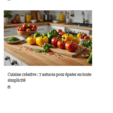
Cuisine créative : 7 astuces pour épater en toute
simplicité