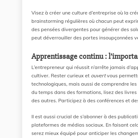
Visez à créer une culture d’entreprise où la c
brainstorming régulières où chacun peut expri
des pensées divergentes pour générer des solu
peut déverrouiller des portes insoupçonnées ve
Apprentissage continu : l’importa
L’entrepreneur qui réussit n’arrête jamais d’ap
cultiver. Rester curieux et
ouvert
vous permett
technologiques, mais aussi de comprendre les
du temps dans des formations, lisez des livres
des autres. Participez à des conférences et des
Il est aussi crucial de s’abonner à des publicati
plateformes de médias sociaux. En faisant cel
serez mieux équipé pour anticiper les change