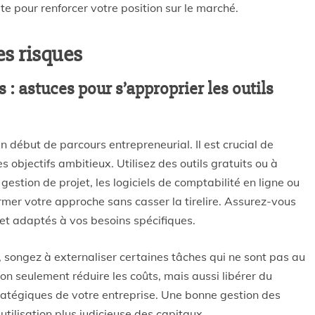
te pour renforcer votre position sur le marché.
es risques
 : astuces pour s’approprier les outils
n début de parcours entrepreneurial. Il est crucial de
s objectifs ambitieux. Utilisez des outils gratuits ou à
gestion de projet, les logiciels de comptabilité en ligne ou
ormer votre approche sans casser la tirelire. Assurez-vous
es et adaptés à vos besoins spécifiques.
s, songez à externaliser certaines tâches qui ne sont pas au
non seulement réduire les coûts, mais aussi libérer du
ratégiques de votre entreprise. Une bonne gestion des
utilisation plus judicieuse des capitaux.