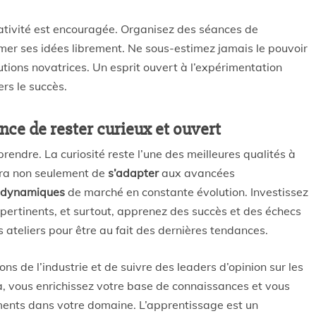
réativité est encouragée. Organisez des séances de
mer ses idées librement. Ne sous-estimez jamais le pouvoir
tions novatrices. Un esprit ouvert à l’expérimentation
rs le succès.
nce de rester curieux et ouvert
prendre. La curiosité reste l’une des meilleures qualités à
ra non seulement de
s’adapter
aux avancées
dynamiques
de marché en constante évolution. Investissez
 pertinents, et surtout, apprenez des succès et des échecs
 ateliers pour être au fait des dernières tendances.
ons de l’industrie et de suivre des leaders d’opinion sur les
a, vous enrichissez votre base de connaissances et vous
ments dans votre domaine. L’apprentissage est un