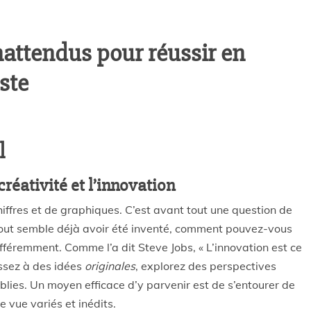
nattendus pour réussir en
ste
l
créativité et l’innovation
hiffres et de graphiques. C’est avant tout une question de
out semble déjà avoir été inventé, comment pouvez-vous
ifféremment
. Comme l’a dit Steve Jobs,
« L’innovation est ce
ssez à des idées
originales
, explorez des perspectives
blies. Un moyen efficace d’y parvenir est de s’entourer de
 vue variés et inédits.