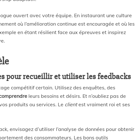
logue ouvert avec votre équipe. En instaurant une culture
nement où l’amélioration continue est encouragée et où les
emple en étant résilient face aux épreuves et inspirez
ve.
èle
 pour recueillir et utiliser les feedbacks
age compétitif certain. Utilisez des enquêtes, des
comprendre
leurs besoins et désirs. Et n’oubliez pas de
vos produits ou services. Le
client
est vraiment roi et ses
ck, envisagez d’utiliser l’analyse de données pour obtenir
mportement des consommateurs. Les bons outils