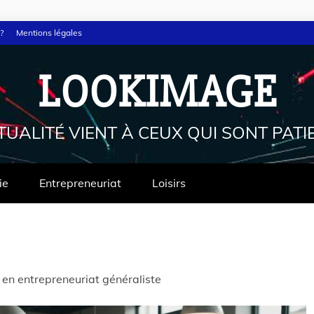
?
Mentions légales
LOOKIMAGE
TUALITÉ VIENT À CEUX QUI SONT PATI
ie
Entrepreneuriat
Loisirs
 en entrepreneuriat généraliste