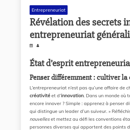
Entrepreneuriat
Révélation des secrets i
entrepreneuriat générali
État d’esprit entrepreneuria
Penser différemment : cultiver la 
L’entrepreneuriat n’est pas qu’une affaire de c
créativité
et d’
innovation
. Dans un monde où t
encore innover ? Simple : apprenez à penser
d
qui distingue un leader d’un suiveur. »
Réfléchi
nouvelles
et mettez au défi les conventions éta
personnes diverses qui apportent des points de