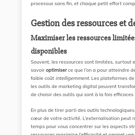
processus sans fin, et chaque petit effort comp
Gestion des ressources et d
Maximiser les ressources limitées
disponibles
Souvent, les ressources sont limitées, surtout e
savoir
optimiser
ce que l’on a pour atteindre de
faible coût
intelligemment
. Les plateformes de 
les outils de marketing digital peuvent transf
de choisir des outils qui sont à la fois efficac
En plus de tirer parti des outils technologique
cœur de votre activité. L’externalisation peut 
temps pour vous concentrer sur les aspects st
ressources maximise l’efficacité et permet une 