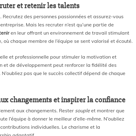
uter et retenir les talents
pe. Recrutez des personnes passionnées et assurez-vous
entreprise. Mais les recruter n’est qu’une partie de
tenir
en leur offrant un environnement de travail stimulant
e, où chaque membre de l’équipe se sent valorisé et écouté.
lle et professionnelle pour stimuler la motivation et
et de développement peut renforcer la fidélité des
 N’oubliez pas que le succès collectif dépend de chaque
aux changements et inspirer la confiance
dement aux changements. Rester
souple
et montrer que
oute l’équipe à donner le meilleur d’elle-même. N’oubliez
 contributions individuelles. Le charisme et la
rship adaptatif.