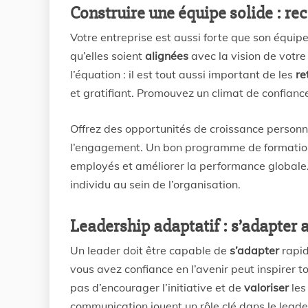
Construire une équipe solide : recr
Votre entreprise est aussi forte que son équi
qu’elles soient
alignées
avec la vision de votre 
l’équation : il est tout aussi important de les
re
et gratifiant. Promouvez un climat de confianc
Offrez des opportunités de croissance personne
l’engagement. Un bon programme de formation 
employés et améliorer la performance globale.
individu au sein de l’organisation.
Leadership adaptatif : s’adapter 
Un leader doit être capable de
s’adapter
rapi
vous avez confiance en l’avenir peut inspirer t
pas d’encourager l’initiative et de
valoriser
les
communication jouent un rôle clé dans le leade