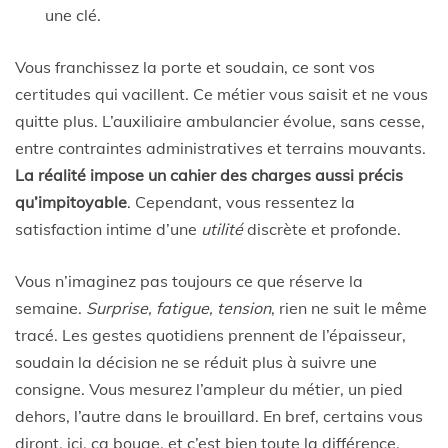
une clé.
Vous franchissez la porte et soudain, ce sont vos
certitudes qui vacillent. Ce métier vous saisit et ne vous
quitte plus. L’auxiliaire ambulancier évolue, sans cesse,
entre contraintes administratives et terrains mouvants.
La réalité impose un cahier des charges aussi précis
qu’impitoyable
. Cependant, vous ressentez la
satisfaction intime d’une
utilité
discrète et profonde.
Vous n’imaginez pas toujours ce que réserve la
semaine.
Surprise, fatigue, tension
, rien ne suit le même
tracé. Les gestes quotidiens prennent de l’épaisseur,
soudain la décision ne se réduit plus à suivre une
consigne. Vous mesurez l’ampleur du métier, un pied
dehors, l’autre dans le brouillard. En bref, certains vous
diront, ici, ça bouge, et c’est bien toute la différence.