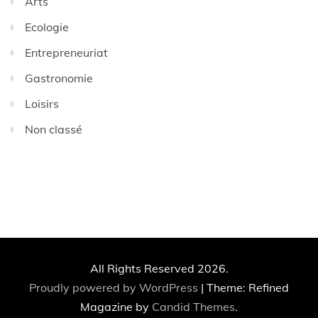
Arts
Ecologie
Entrepreneuriat
Gastronomie
Loisirs
Non classé
All Rights Reserved 2026.
Proudly powered by WordPress
|
Theme: Refined
Magazine by
Candid Themes
.