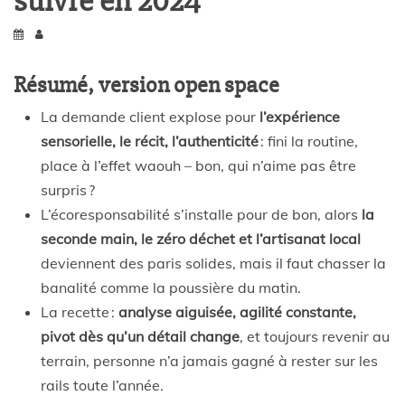
suivre en 2024
Résumé, version open space
La demande client explose pour
l’expérience
sensorielle, le récit, l’authenticité
: fini la routine,
place à l’effet waouh – bon, qui n’aime pas être
surpris ?
L’écoresponsabilité s’installe pour de bon, alors
la
seconde main, le zéro déchet et l’artisanat local
deviennent des paris solides, mais il faut chasser la
banalité comme la poussière du matin.
La recette :
analyse aiguisée, agilité constante,
pivot dès qu’un détail change
, et toujours revenir au
terrain, personne n’a jamais gagné à rester sur les
rails toute l’année.