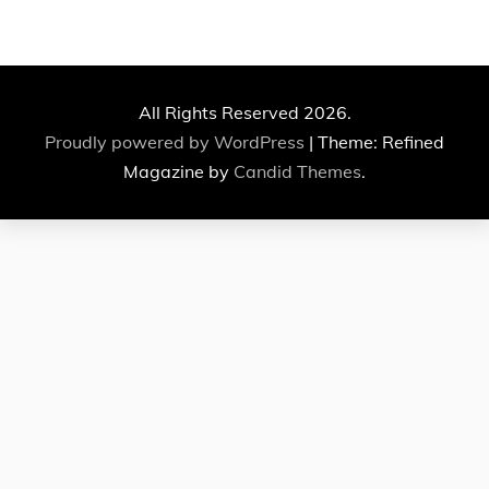
All Rights Reserved 2026.
Proudly powered by WordPress
|
Theme: Refined
Magazine by
Candid Themes
.