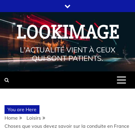
LOOKIMAGE
L'ACTUALITÉ VIENT À CEUX
QUI SONT PATIENTS.
You are Here
Home
Loisirs
Choses que vous devez savoir sur la conduite en France