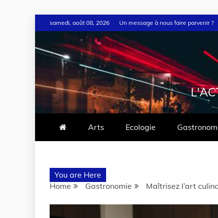
samedi, août 08, 2026
Un message à nous faire parvenir ?
L'AC
Arts
Ecologie
Gastronom
You are Here
Home
Gastronomie
Maîtrisez l’art culin