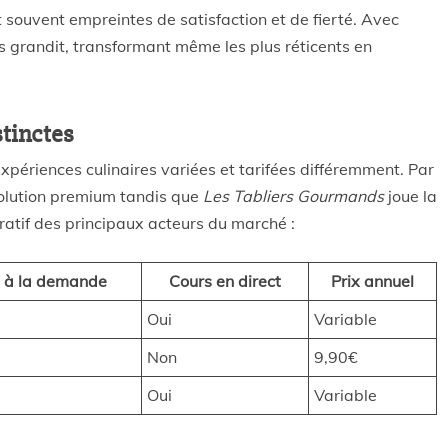
 souvent empreintes de satisfaction et de fierté. Avec
rs grandit, transformant même les plus réticents en
stinctes
expériences culinaires variées et tarifées différemment. Par
olution premium tandis que
Les Tabliers Gourmands
joue la
aratif des principaux acteurs du marché :
 à la demande
Cours en direct
Prix annuel
Oui
Variable
Non
9,90€
Oui
Variable