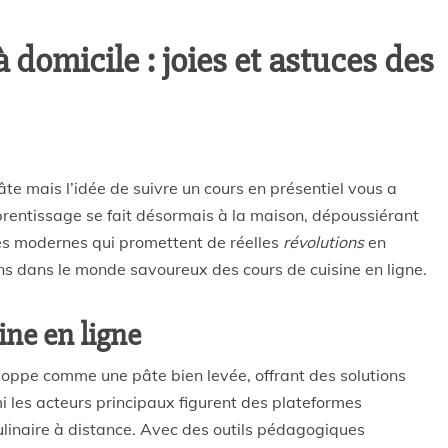
à domicile : joies et astuces des
te mais l’idée de suivre un cours en présentiel vous a
apprentissage se fait désormais à la maison, dépoussiérant
gies modernes qui promettent de réelles
révolutions
en
ns dans le monde savoureux des cours de cuisine en ligne.
ine en ligne
eloppe comme une pâte bien levée, offrant des solutions
i les acteurs principaux figurent des plateformes
ulinaire à distance. Avec des outils pédagogiques