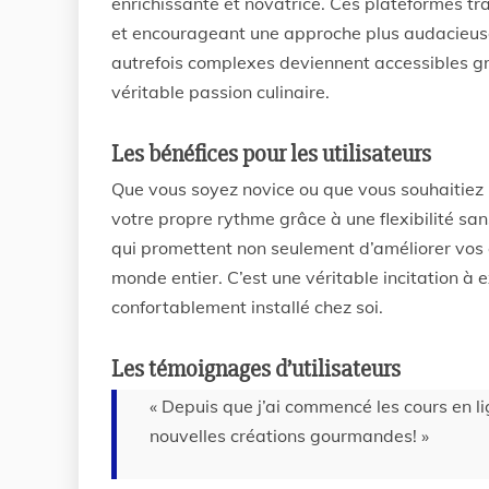
enrichissante et novatrice. Ces plateformes tra
et encourageant une approche plus audacieuse
autrefois complexes deviennent accessibles grâ
véritable passion culinaire.
Les bénéfices pour les utilisateurs
Que vous soyez novice ou que vous souhaitiez
votre propre rythme grâce à une flexibilité sa
qui promettent non seulement d’améliorer vos c
monde entier. C’est une véritable incitation à
confortablement installé chez soi.
Les témoignages d’utilisateurs
« Depuis que j’ai commencé les cours en l
nouvelles créations gourmandes! »