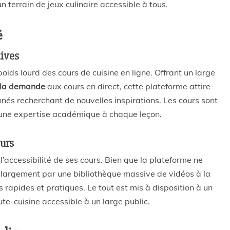
n terrain de jeux culinaire accessible à tous.
é
tives
ids lourd des cours de cuisine en ligne. Offrant un large
 la demande
aux cours en direct, cette plateforme attire
nnés recherchant de nouvelles inspirations. Les cours sont
 une expertise académique à chaque leçon.
ours
l’accessibilité de ses cours. Bien que la plateforme ne
 largement par une bibliothèque massive de vidéos à la
rapides et pratiques. Le tout est mis à disposition à un
ute-cuisine accessible à un large public.