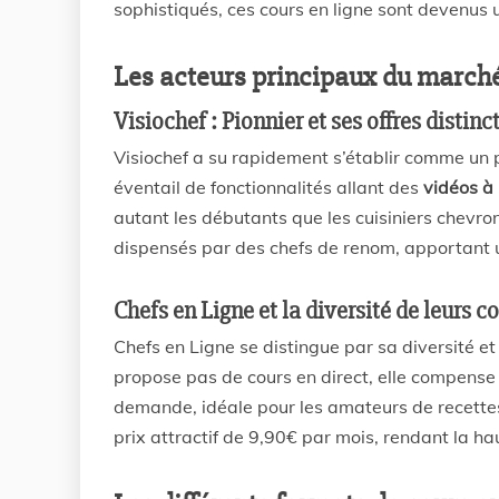
sophistiqués, ces cours en ligne sont devenus u
Les acteurs principaux du march
Visiochef : Pionnier et ses offres distinc
Visiochef a su rapidement s’établir comme un po
éventail de fonctionnalités allant des
vidéos à
autant les débutants que les cuisiniers chevro
dispensés par des chefs de renom, apportant
Chefs en Ligne et la diversité de leurs c
Chefs en Ligne se distingue par sa diversité et 
propose pas de cours en direct, elle compense
demande, idéale pour les amateurs de recettes 
prix attractif de 9,90€ par mois, rendant la ha