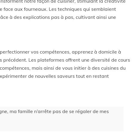
nsforment notre façon de cuisiner, stimulant la créativité
 face aux fourneaux. Les techniques qui semblaient
ce à des explications pas à pas, cultivant ainsi une
 perfectionner vos compétences, apprenez à domicile à
ns précédent. Les plateformes offrent une diversité de cours
ompétences, mais ainsi de vous initier à des cuisines du
 expérimenter de nouvelles saveurs tout en restant
igne, ma famille n’arrête pas de se régaler de mes