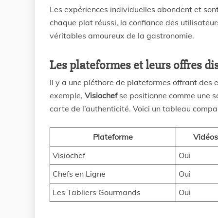
Les expériences individuelles abondent et sont
chaque plat réussi, la confiance des utilisateu
véritables amoureux de la gastronomie.
Les plateformes et leurs offres di
Il y a une pléthore de plateformes offrant des 
exemple,
Visiochef
se positionne comme une s
carte de l’authenticité. Voici un tableau comp
Plateforme
Vidéos
Visiochef
Oui
Chefs en Ligne
Oui
Les Tabliers Gourmands
Oui