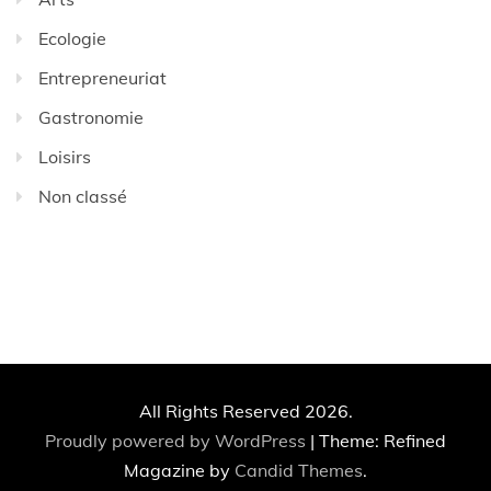
Ecologie
Entrepreneuriat
Gastronomie
Loisirs
Non classé
All Rights Reserved 2026.
Proudly powered by WordPress
|
Theme: Refined
Magazine by
Candid Themes
.