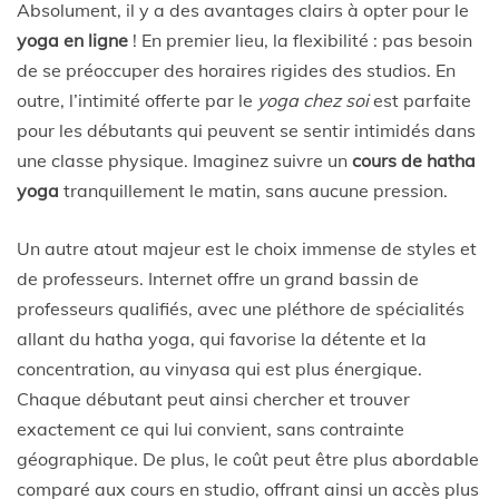
Absolument, il y a des avantages clairs à opter pour le
yoga en ligne
! En premier lieu, la flexibilité : pas besoin
de se préoccuper des horaires rigides des studios. En
outre, l’intimité offerte par le
yoga chez soi
est parfaite
pour les débutants qui peuvent se sentir intimidés dans
une classe physique. Imaginez suivre un
cours de hatha
yoga
tranquillement le matin, sans aucune pression.
Un autre atout majeur est le choix immense de styles et
de professeurs. Internet offre un grand bassin de
professeurs qualifiés, avec une pléthore de spécialités
allant du hatha yoga, qui favorise la détente et la
concentration, au vinyasa qui est plus énergique.
Chaque débutant peut ainsi chercher et trouver
exactement ce qui lui convient, sans contrainte
géographique. De plus, le coût peut être plus abordable
comparé aux cours en studio, offrant ainsi un accès plus