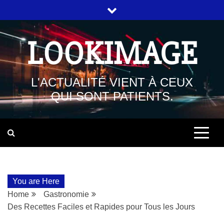
LOOKIMAGE
L'ACTUALITÉ VIENT À CEUX
QUI SONT PATIENTS.
You are Here
Home
Gastronomie
Des Recettes Faciles et Rapides pour Tous les Jours