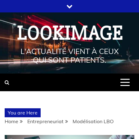
LOOKIMAGE
L'ACTUALITÉ VIENT À CEUX
QUI SONT PATIENTS.
You are Here
Home
Entrepreneuriat
Modélisation LBO