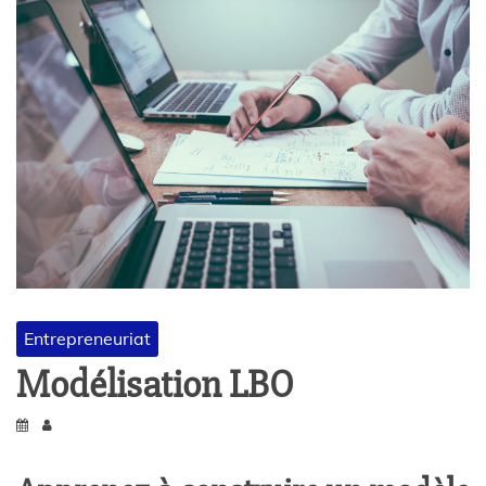
Entrepreneuriat
Modélisation LBO