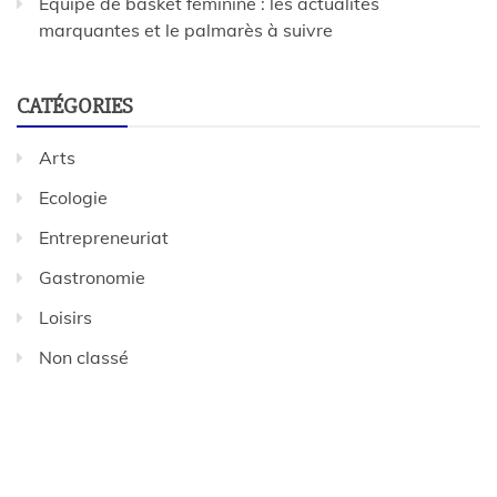
Équipe de basket féminine : les actualités
marquantes et le palmarès à suivre
CATÉGORIES
Arts
Ecologie
Entrepreneuriat
Gastronomie
Loisirs
Non classé