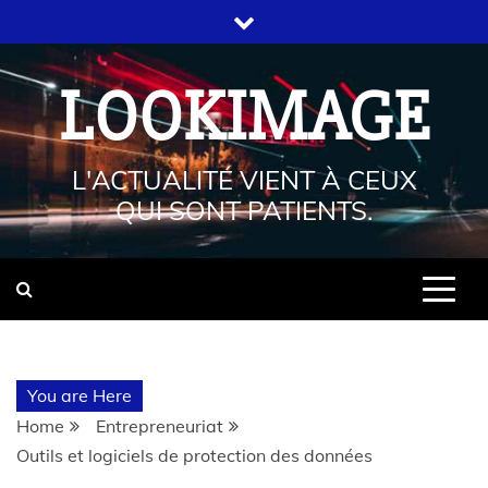
LOOKIMAGE
L'ACTUALITÉ VIENT À CEUX
QUI SONT PATIENTS.
You are Here
Home
Entrepreneuriat
Outils et logiciels de protection des données