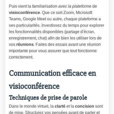
Puis vient la
familiarisation avec la plateforme
de
visioconférence
. Que ce soit Zoom, Microsoft
Teams, Google Meet ou autre, chaque plateforme a
ses particularités. Investissez du temps pour explorer
les fonctionnalités disponibles (partage d’écran,
enregistrement, chat) afin de bien les utiliser lors de
vos
réunions
. Faites des essais avant une réunion
importante pour vous assurer que tout fonctionne
correctement.
Communication efficace en
visioconférence
Techniques de prise de parole
Dans le monde virtuel, la
clarté
et la
concision
sont
de mise. Structurez vos pensées avant de parler et