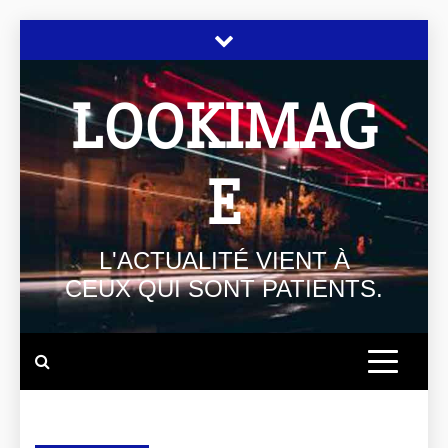
LOOKIMAG
E
L'ACTUALITÉ VIENT À
CEUX QUI SONT PATIENTS.