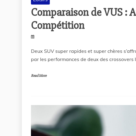
Comparaison de VUS : 
Compétition
Deux SUV super rapides et super chères s’affr
par les performances de deux des crossovers le
Read More