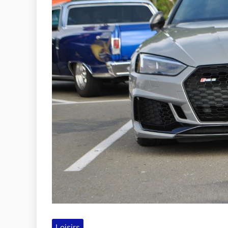
Loisirs