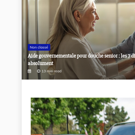
Non classé
Brancardier formation : les étapes à suivre pour a
10 min read