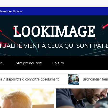
Mentions légales
LOOKIMAGE
TUALITÉ VIENT À CEUX QUI SONT PATI
ie
Entrepreneuriat
Loisirs
t
Brancardier formation : les étapes à suivre pour accé